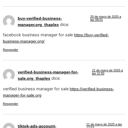
20 de mayo de 2025 a
buy-verified-business-
las 08:01
dice:
manager.org_thaplex
facebook business manager for sale
https://buy-verified-
business-manager.org/
Responder
21 de mayo de 2025 a
verified-business-manager-for-
las 11:50
dice:
sale.org_thaplex
verified business manager for sale
https://verified-business-
manager-for-sale.org
Responder
21 de mayo de 2025 a las
tiktok-ads-account-
12:53