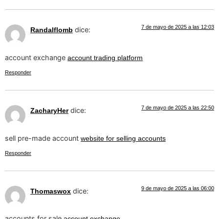
7 de mayo de 2025 a las 12:03
dice:
Randalflomb
account exchange
account trading platform
Responder
7 de mayo de 2025 a las 22:50
dice:
ZacharyHer
sell pre-made account
website for selling accounts
Responder
9 de mayo de 2025 a las 06:00
dice:
Thomaswox
accounts for sale
account exchange