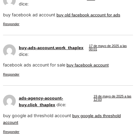
dice:
buy facebook ad account
buy old facebook account for ads
Responder
17 de mayo de 2025 a las
buy-ads-account.work_thaplex
00:01
dice:
facebook ads account for sale
buy facebook account
Responder
19 de mayo de 2025 a las
ads-agency-account-
12:03
dice:
buy.click_thaplex
buy google ad threshold account
buy google ads threshold
account
Responder