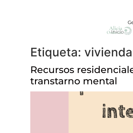
Ge
Inicio
Etiqueta:
vivienda
Recursos residencial
transtarno mental