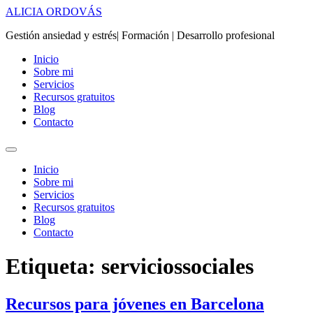
Ir
ALICIA ORDOVÁS
al
Gestión ansiedad y estrés| Formación | Desarrollo profesional
contenido
Inicio
Sobre mi
Servicios
Recursos gratuitos
Blog
Contacto
Inicio
Sobre mi
Servicios
Recursos gratuitos
Blog
Contacto
Etiqueta:
serviciossociales
Recursos para jóvenes en Barcelona